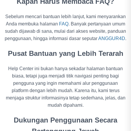
Kapan Harus Membaca FAQ?
Sebelum mencari bantuan lebih lanjut, kami menyarankan
Anda membuka halaman
FAQ
. Banyak pertanyaan umum
sudah dijawab di sana, mulai dari akses website, panduan
penggunaan, hingga informasi dasar seputar
ANGGUR4D
.
Pusat Bantuan yang Lebih Terarah
Help Center ini bukan hanya sekadar halaman bantuan
biasa, tetapi juga menjadi titik navigasi penting bagi
pengguna yang ingin memahami alur penggunaan
platform dengan lebih mudah. Karena itu, kami terus
menjaga struktur informasinya tetap sederhana, jelas, dan
mudah dipahami.
Dukungan Penggunaan Secara