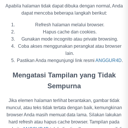
Apabila halaman tidak dapat dibuka dengan normal, Anda
dapat mencoba beberapa langkah berikut:
Refresh halaman melalui browser.
Hapus cache dan cookies.
Gunakan mode incognito atau private browsing.
Coba akses menggunakan perangkat atau browser
lain.
Pastikan Anda mengunjungi link resmi
ANGGUR4D
.
Mengatasi Tampilan yang Tidak
Sempurna
Jika elemen halaman terlihat berantakan, gambar tidak
muncul, atau teks tidak tertata dengan baik, kemungkinan
browser Anda masih memuat data lama. Silakan lakukan
hard refresh atau hapus cache browser. Tampilan pada