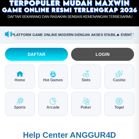
4D | PLATFORM GAME ONLINE MODERN DENGAN AKSES STABIL
🔥 EVENT TERB
DAFTAR
LOGIN
Home
Hot Games
Slots
Casino
Sports
Arcade
Poker
Togel
Help Center ANGGUR4D